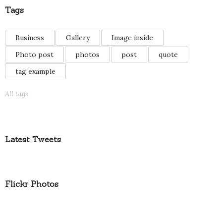
Tags
Business
Gallery
Image inside
Photo post
photos
post
quote
tag example
All tags
Latest Tweets
Flickr Photos