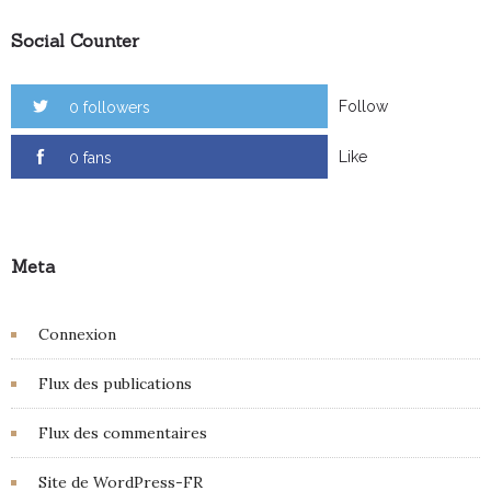
Social Counter
Follow
0 followers
Like
0 fans
Meta
Connexion
Flux des publications
Flux des commentaires
Site de WordPress-FR