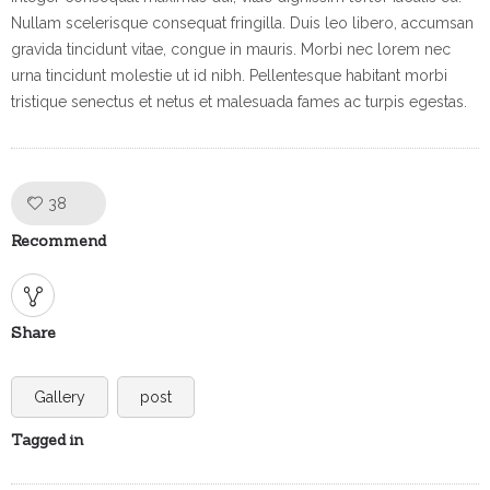
Nullam scelerisque consequat fringilla. Duis leo libero, accumsan
gravida tincidunt vitae, congue in mauris. Morbi nec lorem nec
urna tincidunt molestie ut id nibh. Pellentesque habitant morbi
tristique senectus et netus et malesuada fames ac turpis egestas.
Like!
38
Recommend
Share
Gallery
post
Tagged in