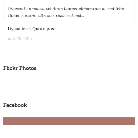
Praesent eu massa vel diam laoreet elementum ac sed felis.
Donec suscipit ultricies risus sed mol...
Dynamic
on
Quote post
mai 26, 2015
Flickr Photos
Facebook