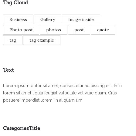
Tag Cloud
Business
Gallery
Image inside
Photo post
photos
post
quote
tag
tag example
Text
Lorem ipsum dolor sit amet, consectetur adipiscing elit. In in
lorem sit amet ligula feugiat vulputate vel vitae quam. Cras
posuere imperdiet lorem, in aliquam urn
CategoriesTitle