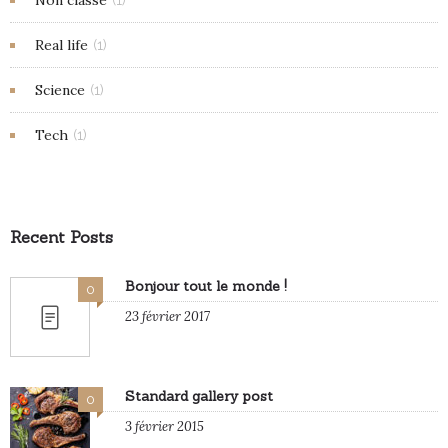
Non classé
(1)
Real life
(1)
Science
(1)
Tech
(1)
Recent Posts
Bonjour tout le monde !
0
23 février 2017
Standard gallery post
0
3 février 2015