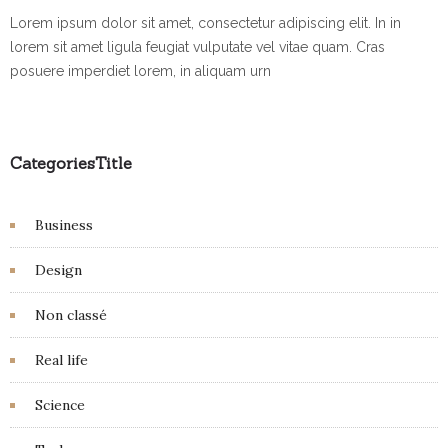
Lorem ipsum dolor sit amet, consectetur adipiscing elit. In in
lorem sit amet ligula feugiat vulputate vel vitae quam. Cras
posuere imperdiet lorem, in aliquam urn
CategoriesTitle
Business
Design
Non classé
Real life
Science