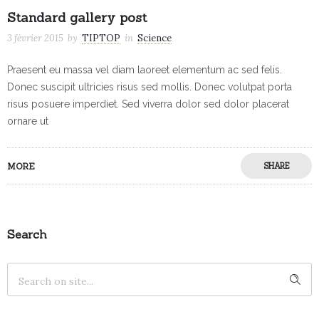
Standard gallery post
3 février 2015
by
TIPTOP
in
Science
Praesent eu massa vel diam laoreet elementum ac sed felis.
Donec suscipit ultricies risus sed mollis. Donec volutpat porta
risus posuere imperdiet. Sed viverra dolor sed dolor placerat
ornare ut
MORE
SHARE
Search