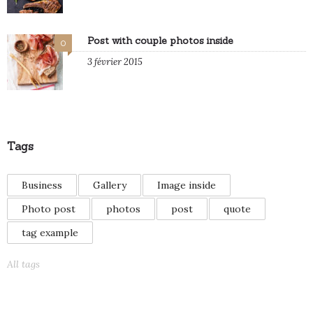
Post with couple photos inside
0
3 février 2015
Tags
Business
Gallery
Image inside
Photo post
photos
post
quote
tag example
All tags