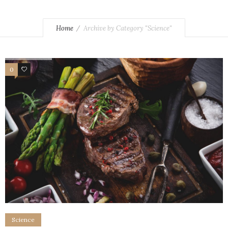
Home
Archive by Category "Science"
0
38
Science