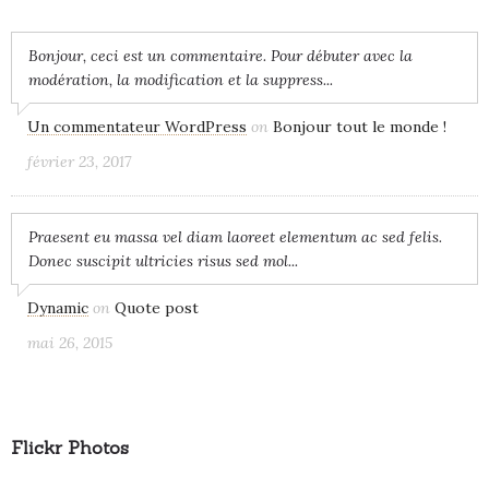
Bonjour, ceci est un commentaire. Pour débuter avec la
modération, la modification et la suppress...
Un commentateur WordPress
on
Bonjour tout le monde !
février 23, 2017
Praesent eu massa vel diam laoreet elementum ac sed felis.
Donec suscipit ultricies risus sed mol...
Dynamic
on
Quote post
mai 26, 2015
Flickr Photos