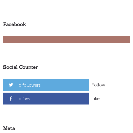
Facebook
Social Counter
Follow
0 followers
Like
0 fans
Meta