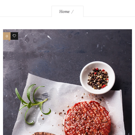
Home
0
0