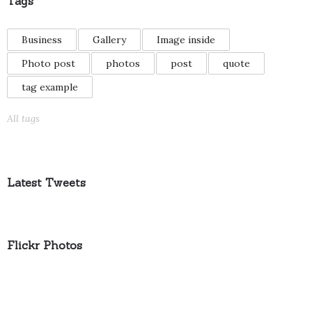
Tags
Business
Gallery
Image inside
Photo post
photos
post
quote
tag example
All tags
Latest Tweets
Flickr Photos