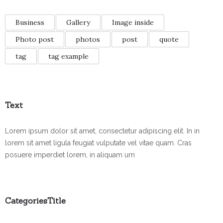
Business
Gallery
Image inside
Photo post
photos
post
quote
tag
tag example
Text
Lorem ipsum dolor sit amet, consectetur adipiscing elit. In in
lorem sit amet ligula feugiat vulputate vel vitae quam. Cras
posuere imperdiet lorem, in aliquam urn
CategoriesTitle