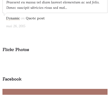
Praesent eu massa vel diam laoreet elementum ac sed felis.
Donec suscipit ultricies risus sed mol...
Dynamic
on
Quote post
mai 26, 2015
Flickr Photos
Facebook